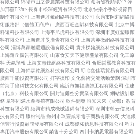
有限公司
綿陽市山之夢農業科技有限公司
湖南省祿順環?？萍
加邢薰?/a>
長春市松琛經貿有限公司
北京快樂小手影視節目
制作有限公司
上海進才敏網絡科技有限公司
永康市阿莉網絡技
術服務部（個體工商戶）
廣西百旺金賦科技有限公司
北京中博
科遠科技有限公司
上海平旭虎科技有限公司
深圳市廣虹塑膠顏
料有限公司
上海進才旻廣告有限公司
上海茶券微網絡科技有限
公司
淄博萬家融暖通設備有限公司
貴州櫟翰網絡科技有限公司
上海隨丘廣告有限公司
山東食安天下健康產業有限公司
化工原
料
天氣預報
上海艾慧鋒網絡科技有限公司
合肥哲熙教育科技有
限公司
上海錦森銘網絡科技有限公司
盱眙鑫佳瑞貿易有限公司
廣西千能投資有限公司
打字復印
文化藝術交流活動策劃
深圳市
前海手繪科技文化有限公司
臨沂市旭福裝飾工程有限公司
住建
（北京）科技有限公司
開封迪爾空分實業有限公司
網站設計服
務
阜寧同滿水產養殖有限公司
軟件開發
唯知未來（成都）教育
科技有限公司
紹興市精成機械設備有限公司
深圳市藍云信息科
技有限公司
膠粘制品
撫州市玖壹貳零電子商務有限公司
大連銀
信豐行投資顧問發展有限公司
成都優柘信息科技有限公司
程力
專用汽車股份有限公司銷售十分公司
四川卡納思電器有限公司