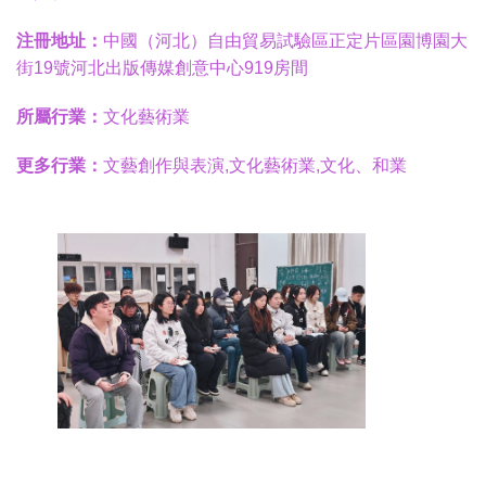
注冊地址：
中國（河北）自由貿易試驗區正定片區園博園大
街19號河北出版傳媒創意中心919房間
所屬行業：
文化藝術業
更多行業：
文藝創作與表演,文化藝術業,文化、和業