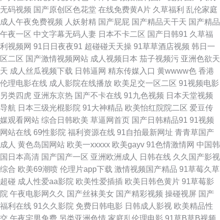
无码视频
国产原创区色花堂
在线免费黄A片
久草福利
乱伦家庭
成人午夜免费视频
人妖射精
国产屁屁
国产精品天干天
国产精品
影院 精品国产乱 欧美A∨在线观看 日韩欧美黄色 91国产免费视频 Avtt成人网
午夜一区
中文字幕无码人妻
日本不卡二区
国产日韩91
久草福
利视频网
91日日夜夜91
超碰碰天天操
91草草酒店视频
韩日一
丁香五香天堂网 黑丝91 玖草资源网站 欧情美色91 天天干天天日 日本不卡成
区二区
国产激情视频网站
成人视频日本
茄子视频污
亚洲色欲天
天
成人丝瓜视频下载
日韩逼网
精东传媒入口
黄wwww色
香港
人 av三级操 91美女被啪啪啪 精品欧美成人 人人妻人人搞人人 亚洲影院老司
伦理电影在线
成人影院在线播放
欧美足交一区二区
91视频电影
另类四虎
亚洲东京热
国产不卡在线
91九色视频
日本天堂视频
机 91尤物白虎 超碰97中文 国内激情自拍视频 人人操热超碰 午夜剧场福利院
导航
日本三级光棍影院
91大神精品
欧美怡红院院二区
爱豆传
媒观看网站
综合日韩欧美
草逼网首页
国产日韩精品91
91视频
91大神3p 99超碰成人导航 久久草六月 日本黄网在线 午夜成人福利网 91国
网站在线
69性影院
福利资源在线
91自拍最新网址
青青草国产
成人
黄色岛国网站
欧美一xxxxx
欧美gayv
91色情激情网
中国韩
产首业 a片另类 含羞草影院在线 久久福利资源 中文字幕精东影业 a级论理在
国日本高清
国产国产一区
亚洲欧洲成人
日韩在线
久久国产影视
综合
欧美69潮喷
伦理片app下载
激情视频国产精品
91草莓久草
线看 精东A级 欧美性爱区第一页 色色五月天社区 伊人网影院 97超碰熟女 麻
超碰
成人性爱aa影院
欧美性爱插插
欧美日韩色黄片
91草莓影
院
午夜电影网久久
国产丝袜美女
国产精彩视频
操碰视屏
国产
豆视频在线 日韩无码三级片 亚洲天堂在线超吹 97资原总站 岛国VA 老司机
福利在线
91久久影院
免费日韩电影
日韩成人影视
欧美精品性
交
午夜宅男免费
另类亚洲色情
家庭乱伦理电影
91草B草B视频