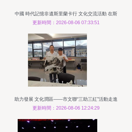
中國 時代記憶非遺斯里蘭卡行 文化交流活動 在斯
里蘭卡隆重開幕
更新時間：2026-08-06 07:33:51
助力發展 文化潤區——市文聯“三助三紅”活動走進
浙南產業集聚區紀實
更新時間：2026-08-06 12:24:29