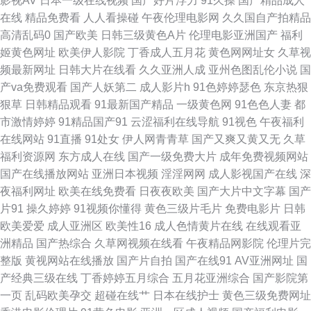
影视AV
日本一级在线视频
国产好片浮力
91久操
国产精品成人
在线 欧美日韩在线免费 综合色伊人探花 波多野洁衣 黄色短片合集 人妻91—
在线
精品免费看
人人看操碰
午夜伦理电影网
久久国自产拍精品
高清乱码0
国产欧美
日韩三级黄色A片
伦理电影亚洲国产
福利
爱爱 51国产原创精品 肏屄片区 九九重口味视频 日韩精品视频12 18AV爱爱
姬黄色网址
欧美伊人影院
丁香成人五月花
黄色网网址女
久草视
频最新网址
日韩大片在线看
久久亚洲人成
亚州色图乱伦小说
国
超碰熟女人人 九一亚洲网站 日本人妻字幕 影音先锋欧美 草草视频 美女黄
产va免费观看
国产人妖第二
成人影片h
91色婷婷瑟色
东京热狠
狠草
日韩精品观看
91最新国产精品
一级黄色网
91色色人妻
都
com 偷拍亚洲色图 97人妻碰碰碰 国产午夜福利影院 欧美AA大片 五月天福
市激情婷婷
91精品国产91
云涩福利在线导航
91视色
午夜福利
在线网站
91直播
91处女
伊人网青青草
国产又爽又黄又无
久草
利导航 91视频官方 大香蕉红杏伊人 另类激情综合 午夜剧场999 AV天堂福利
福利资源网
东方成人在线
国产一级免费大片
成年免费视频网站
国产在线播放网站
亚洲日本视频
淫淫网网
成人影视国产在线
深
大香蕉8 五月花av网址 97婷婷www 黄色网入口站 人人操人人摸超碰 伊人香
夜福利网址
欧美在线免费看
日夜夜欧美
国产大片中文字幕
国产
片91
操久婷婷
91视频你懂得
黄色三级片毛片
免费电影片
日韩
乱码 操逼金品韩国 精品国产97 午夜97 俺去五月官网站 久草国产免费 日本
欧美爱爱
成人亚洲区
欧美性16
成人色情黄片在线
在线观看亚
洲精品
国产热综合
久草网视频在线看
午夜精品网影院
伦理片完
中文字幕成人 91国内在线播放 第一福利精品导航 美女91小视频 天天干无码
整版
黄视网站在线播放
国产片自拍
国产在线91
AV亚洲网址
国
产经典三级在线
丁香婷婷五月综合
五月花亚洲综合
国产影院第
超碰97人人爱 欧美大胆a 亚洲金典久久 白丝精品被操 黄色电影导航 青青操
一页
乱码欧美孕交
超碰在线艹
日本在线护士
黄色三级免费网址