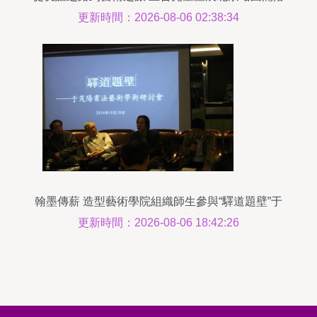
幕
更新時間：2026-08-06 02:38:34
翰墨傳薪 造型藝術學院組織師生參與“驛道題壁”于
茂陽書法展暨學術交流活動
更新時間：2026-08-06 18:42:26