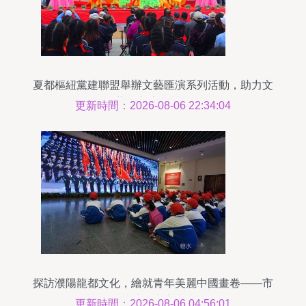
夏都樞紐黨建聯盟舉辦文藝匯演系列活動，助力文
化藝術交流提質增效
更新時間：2026-08-06 22:34:04
探訪濮陽龍都文化，繪就青年美麗中國畫卷——市
示范性綜合實踐基地聚力市十中研學實踐活動
更新時間：2026-08-06 04:56:01