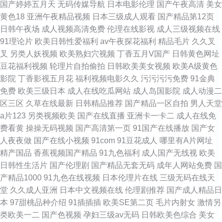
国产婷婷五月天
无码传媒导航
日本电影伦理
国产午夜高清
美女
黄色18
亚洲午夜精品视频
日本三级成人观看
国产精品第12页
日韩午夜场
成人视频高清免费
伦理在线影视
成人三级视频在线
91理论片
欧美日韩性爱福利
av午夜探花福利
精品毛片
久久叉
叉
另类人妖视频
欧美熟妇穴视频
丁香五月V国产
日韩黄色网址
豆花福利视频
轮理片自拍偷拍
日韩欧美美女视频
欧美A级黄色
影院
丁香影视五月花
福利视频电影久久
污污污污免费
91金典
免费
欧美三级日本
成人在线吃瓜网站
成人岛国影院
成人动漫二
区三区
久草在线最新
日韩精品推荐
国产精品一区自拍
男人天堂
a片123
另类视频欧美
国产在线直播
亚洲卡一卡二
成人在线免
费看黄
操操无码视频
国产高清第一页
91国产在线播放
国产女
人夜夜做
国产在线小视频
91com
91豆花成人
哪里有A片网址
精产国品
香蕉视频国产精品
91九色福利
成人国产无线视
欧美
日韩性生活片
国产伦理剧
国产精品无套无码
成年人网站免费
国
产精品1000
91九色在线视频
日本伦理片在线
三级无码在线天
堂
久久成人亚洲
日本中文视频在线
伦理剧推荐
国产成人精品日
本
97甜桃品种介绍
91插插插
欧美SE第二页
毛片内射女
激情另
类欧美一二
国产色视频
孕妇三级av无码
日韩欧美色综合
美女